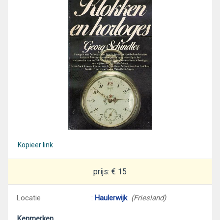
Kopieer link
prijs: € 15
Locatie
:
Haulerwijk
(Friesland)
Kenmerken