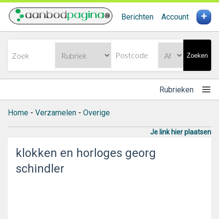
+
Berichten
Account
Zoeken
Rubrieken
Home
-
Verzamelen
-
Overige
Je link hier plaatsen
klokken en horloges georg
schindler