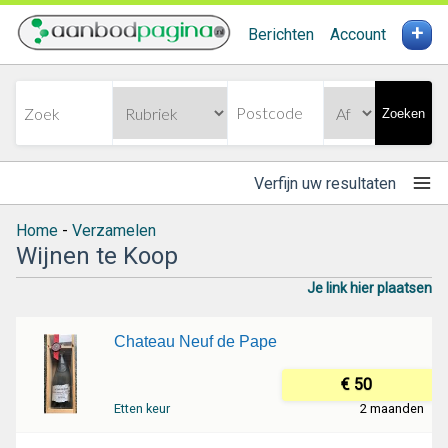
+
Berichten
Account
Zoeken
Verfijn uw resultaten
Home
-
Verzamelen
Wijnen te Koop
Je link hier plaatsen
Chateau Neuf de Pape
€ 50
Etten keur
2 maanden