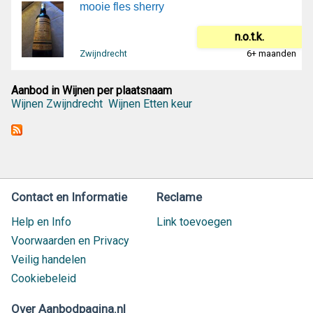
mooie fles sherry
n.o.t.k.
Zwijndrecht
6+ maanden
Aanbod in Wijnen per plaatsnaam
Wijnen Zwijndrecht
Wijnen Etten keur
Contact en Informatie
Reclame
Help en Info
Link toevoegen
Voorwaarden en Privacy
Veilig handelen
Cookiebeleid
Over Aanbodpagina.nl