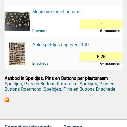
Mooie verzameling pins
-
Roermond
6+ maanden
Auto speldjes ongeveer 100
€ 75
Enschede
6+ maanden
Aanbod in Speldjes, Pins en Buttons per plaatsnaam
Speldjes, Pins en Buttons Rotterdam
Speldjes, Pins en
Buttons Roermond
Speldjes, Pins en Buttons Enschede