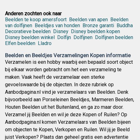
Anderen zochten ook naar
Beelden te koop amersfoort
Beelden van apen
Beelden
van dolfijnen
Beeldjes van honden
Bronze garanti
Buddha
Decoratieve beelden
Disney
Disney beelden kopen
Disney beelden winkel
Dolfijn
Dolfijnen
Dolfijnen beelden
Elfen beelden
Lladro
Beelden en Beeldjes Verzamelingen Kopen informatie
Verzamelen is een hobby waarbij een bepaald soort object
bij elkaar worden gebracht om het een verzameling te
maken. Vaak heeft de verzamelaar een sterke
gevoelswaarde bij de objecten. In deze rubriek op
Aanbodpagina.nl vind je verzamelaars van Beelden. Denk
bijvoorbeeld aan Porseleinen Beeldjes, Marmeren Beelden,
Houten Beelden uit het Buitenland, en ga zo maar door.
Verzamel jij Beelden en wil je deze Kopen of Ruilen? Op
Aanbodpagina.nl komen Verzamelaars van Beelden bijeen
om objecten te Kopen, Verkopen en Ruilen. Wil jij je Beeld
juist Verkopen? Plaats dan geheel gratis een advertentie