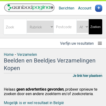
+
Berichten
Account
Zoeken
Verfijn uw resultaten
Home
-
Verzamelen
Beelden en Beeldjes Verzamelingen
Kopen
Je link hier plaatsen
Helaas
geen advertenties gevonden
, probeer opnieuw te
zoeken door een andere zoekterm en/of zoekcreteria.
Mogelijk is er wel resultaat in België