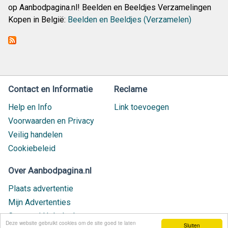
op Aanbodpagina.nl! Beelden en Beeldjes Verzamelingen
Kopen in België:
Beelden en Beeldjes (Verzamelen)
Contact en Informatie
Reclame
Help en Info
Link toevoegen
Voorwaarden en Privacy
Veilig handelen
Cookiebeleid
Over Aanbodpagina.nl
Plaats advertentie
Mijn Advertenties
Contact / Helpdesk
Deze website gebruikt cookies om de site goed te laten
Sluiten