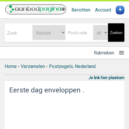
+
Berichten
Account
Zoeken
Rubrieken
Home
-
Verzamelen
-
Postzegels; Nederland
Je link hier plaatsen
Eerste dag enveloppen .