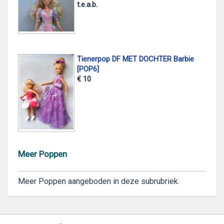
t.e.a.b.
Tienerpop DF MET DOCHTER Barbie
[POP6]
€ 10
Meer Poppen
Meer Poppen aangeboden in deze subrubriek.