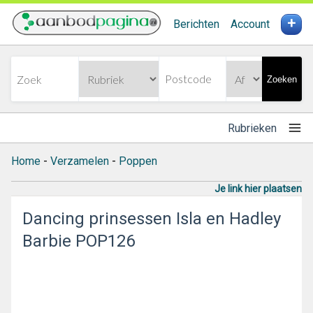
+
Berichten
Account
Zoeken
Rubrieken
Home
-
Verzamelen
-
Poppen
Je link hier plaatsen
Dancing prinsessen Isla en Hadley
Barbie POP126