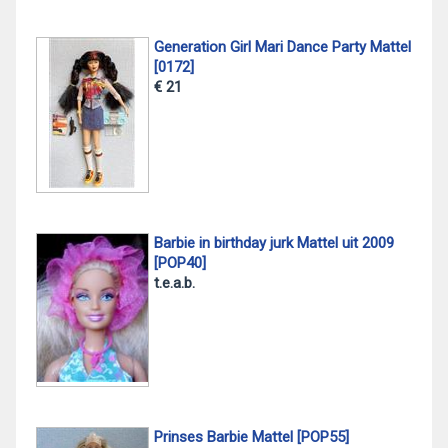
Generation Girl Mari Dance Party Mattel
[0172]
€ 21
Barbie in birthday jurk Mattel uit 2009
[POP40]
t.e.a.b.
Prinses Barbie Mattel [POP55]